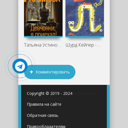
Татьяна Устинова - Девчонки, я приехал!
Шурд Кёйпер - Отель «Большая Л»
Комментировать
Copyright © 2019 - 2024
Аудиокниги
онлайн бесплатно
Правила на сайте
Обратная связь
Правообладателям