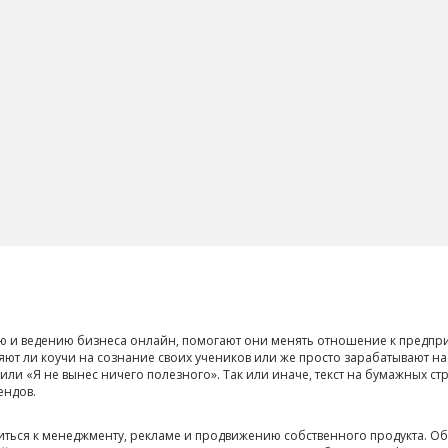
ию и ведению бизнеса онлайн, помогают они менять отношение к предп
яют ли коучи на сознание своих учеников или же просто зарабатывают на
или «Я не вынес ничего полезного». Так или иначе, текст на бумажных ст
ендов.
ситься к менеджменту, рекламе и продвижению собственного продукта. 