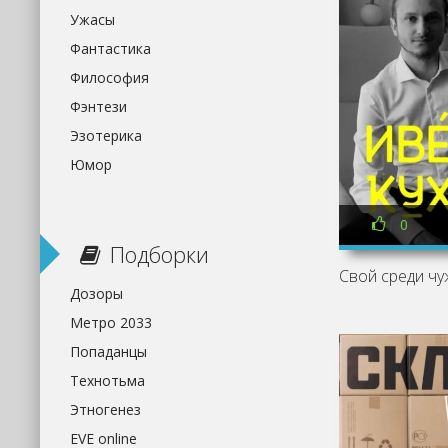
Ужасы
Фантастика
Философия
Фэнтези
Эзотерика
Юмор
0
Подборки
Дозоры
Метро 2033
Попаданцы
Технотьма
Этногенез
EVE online