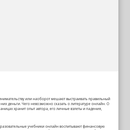
ринимательству или наоборот мешают выстраивать правильный
 них деньги. Чего невозможно сказать о литературе онлайн. О
раницах хранит опыт автора, его личные взлеты и падения,
Образовательные учебники онлайн воспитывают финансовую