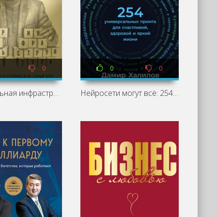
0
0
0
Персональная инфраструктура. Книга для тех, кто собрался на самый верх - Александр Кравцов
Нейросети могут всё: 254 универсальных промта для счастливой, здоровой и яркой жизни - Дамир Халилов