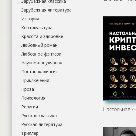
Зарубежная классика
Зарубежная литература
История
Контркультура
Красота и здоровье
Любовный роман
Любовное фэнтези
Научно-популярная
Постапокалипсис
Приключения
Проза
0
Психология
Религия
Русская классика
Русская литература
Триллер