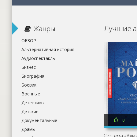
Лучшие а
Жанры
ОБЗОР
Альтернативная история
Аудиоспектакль
Бизнес
Биография
Боевик
Военные
Детективы
Детские
0
Документальные
Драмы