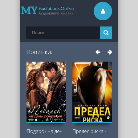
Новинки:
Подарок на день рождения - Аля Алая
Предел риска - Натализа Кофф