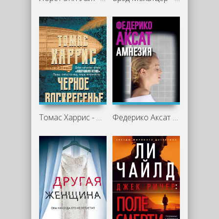
Томас Харрис - Черное воскресенье
Федерико Аксат - Амнезия