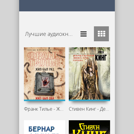
Лучшие аудиокниги Триллер
Франк Тилье - Жил-был раз, жил-был два
Стивен Кинг - Девочка, которая любила Тома Гордона