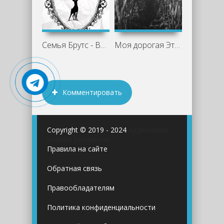
Семья Брутс - Валерия Волчья
Моя дорогая Эткинс - Валерия Волчья
Комментировать
Copyright © 2019 - 2024
Аудиокниги
онлайн бесплатно
Правила на сайте
Обратная связь
Правообладателям
Политика конфиденциальности