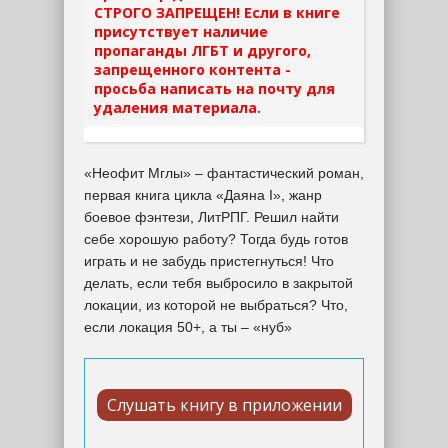
СТРОГО ЗАПРЕЩЕН! Если в книге
присутствует наличие
пропаганды ЛГБТ и другого,
запрещенного контента -
просьба написать на почту для
удаления материала.
«Неофит Мглы» – фантастический роман,
первая книга цикла «Даяна I», жанр
боевое фэнтези, ЛитРПГ. Решил найти
себе хорошую работу? Тогда будь готов
играть и не забудь пристегнуться! Что
делать, если тебя выбросило в закрытой
локации, из которой не выбраться? Что,
если локация 50+, а ты – «нуб»
Слушать книгу в приложении