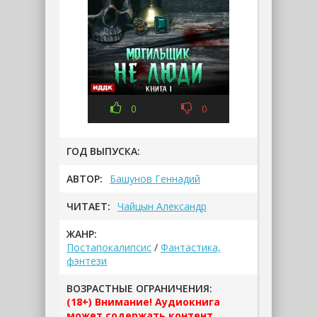
0
0
ГОД ВЫПУСКА:
АВТОР:
Башунов Геннадий
ЧИТАЕТ:
Чайцын Александр
ЖАНР:
Постапокалипсис
/
Фантастика,
фэнтези
ВОЗРАСТНЫЕ ОГРАНИЧЕНИЯ:
(18+) Внимание! Аудиокнига
может содержать контент