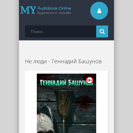
Не люди - Геннадий Башунов