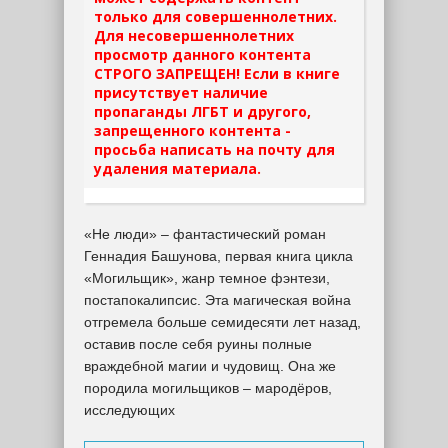
только для совершеннолетних.
Для несовершеннолетних
просмотр данного контента
СТРОГО ЗАПРЕЩЕН! Если в книге
присутствует наличие
пропаганды ЛГБТ и другого,
запрещенного контента -
просьба написать на почту для
удаления материала.
«Не люди» – фантастический роман
Геннадия Башунова, первая книга цикла
«Могильщик», жанр темное фэнтези,
постапокалипсис. Эта магическая война
отгремела больше семидесяти лет назад,
оставив после себя руины полные
враждебной магии и чудовищ. Она же
породила могильщиков – мародёров,
исследующих