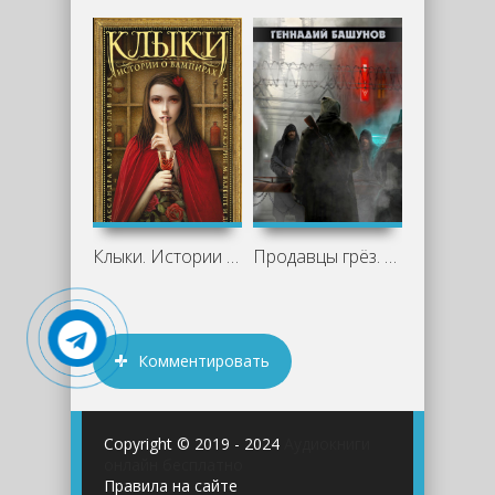
Клыки. Истории о вампирах (сборник)
Продавцы грёз. Том 1 - Башунов Геннадий
Комментировать
Copyright © 2019 - 2024
Аудиокниги
онлайн бесплатно
Правила на сайте