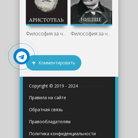
Философия за час. Аристотель - Пол
Философия за час. Ницше - Пол Стретерн
Комментировать
Copyright © 2019 - 2024
Аудиокниги
онлайн бесплатно
Правила на сайте
Обратная связь
Правообладателям
Политика конфиденциальности