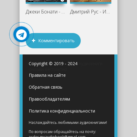
Джеки Бонати - Тайный клуб мистера
Дмитрий Рус - Играть, чтобы жить. Книга
Комментировать
Copyright © 2019 - 2024
Аудиокниги
онлайн бесплатно
Правила на сайте
Обратная связь
Правообладателям
Политика конфиденциальности
Наслаждайтесь любимыми аудиокнигами!
По вопросам обращайтесь на почту:
order.myaudiobook@gmail.com