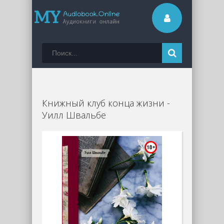
Книжный клуб конца жизни -
Уилл Швальбе