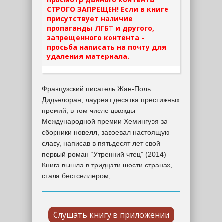
СТРОГО ЗАПРЕЩЕН! Если в книге
присутствует наличие
пропаганды ЛГБТ и другого,
запрещенного контента -
просьба написать на почту для
удаления материала.
Французский писатель Жан-Поль
Дидьелоран, лауреат десятка престижных
премий, в том числе дважды –
Международной премии Хемингуэя за
сборники новелл, завоевал настоящую
славу, написав в пятьдесят лет свой
первый роман “Утренний чтец” (2014).
Книга вышла в тридцати шести странах,
стала бестселлером,
Слушать книгу в приложении