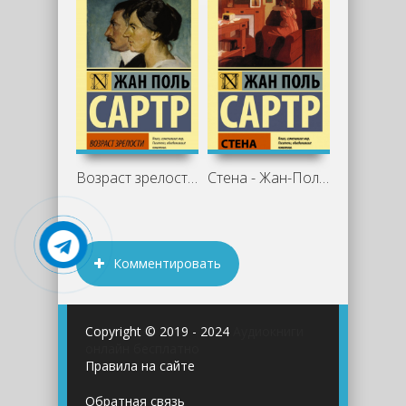
Возраст зрелости - Жан-Поль Сартр
Стена - Жан-Поль Сартр
Комментировать
Copyright © 2019 - 2024
Аудиокниги
онлайн бесплатно
Правила на сайте
Обратная связь