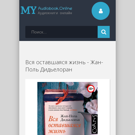
Вся оставшаяся жизнь - Жан-
Поль Дидьелоран