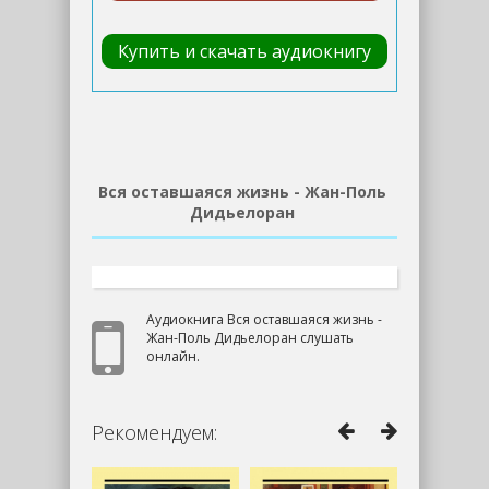
Купить и скачать аудиокнигу
Вся оставшаяся жизнь - Жан-Поль
Дидьелоран
Аудиокнига Вся оставшаяся жизнь -
Жан-Поль Дидьелоран слушать
онлайн.
Рекомендуем: