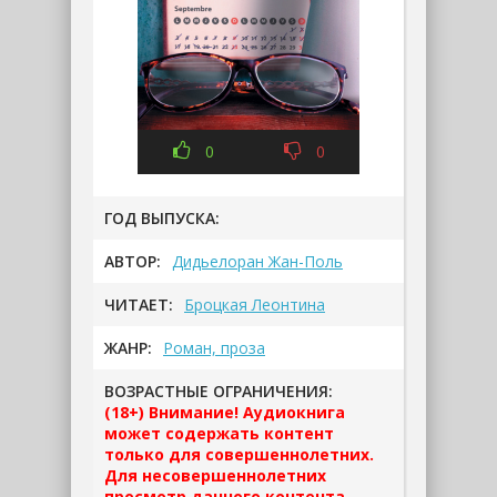
0
0
ГОД ВЫПУСКА:
АВТОР:
Дидьелоран Жан-Поль
ЧИТАЕТ:
Броцкая Леонтина
ЖАНР:
Роман, проза
ВОЗРАСТНЫЕ ОГРАНИЧЕНИЯ:
(18+) Внимание! Аудиокнига
может содержать контент
только для совершеннолетних.
Для несовершеннолетних
просмотр данного контента