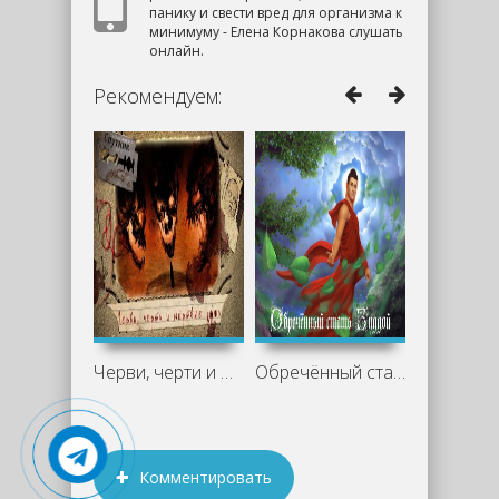
панику и свести вред для организма к
минимуму - Елена Корнакова слушать
онлайн.
Рекомендуем:
Черви, черти и мёртвые души (Сборник) -
Обречённый стать Буддой - Слава Ветер
Комментировать