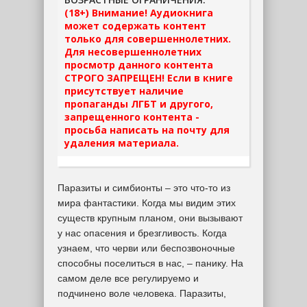
(18+) Внимание! Аудиокнига
может содержать контент
только для совершеннолетних.
Для несовершеннолетних
просмотр данного контента
СТРОГО ЗАПРЕЩЕН! Если в книге
присутствует наличие
пропаганды ЛГБТ и другого,
запрещенного контента -
просьба написать на почту для
удаления материала.
Паразиты и симбионты – это что-то из
мира фантастики. Когда мы видим этих
существ крупным планом, они вызывают
у нас опасения и брезгливость. Когда
узнаем, что черви или беспозвоночные
способны поселиться в нас, – панику. На
самом деле все регулируемо и
подчинено воле человека. Паразиты,