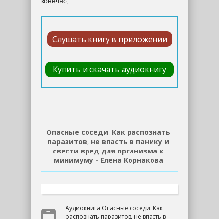
конечно,
Слушать книгу в приложении
Купить и скачать аудиокнигу
Опасные соседи. Как распознать
паразитов, не впасть в панику и
свести вред для организма к
минимуму - Елена Корнакова
Аудиокнига Опасные соседи. Как
распознать паразитов, не впасть в