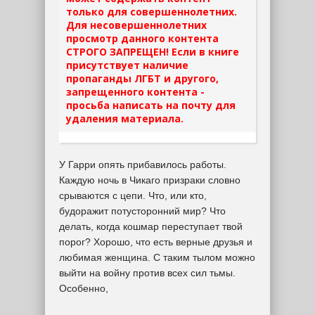
только для совершеннолетних.
Для несовершеннолетних
просмотр данного контента
СТРОГО ЗАПРЕЩЕН! Если в книге
присутствует наличие
пропаганды ЛГБТ и другого,
запрещенного контента -
просьба написать на почту для
удаления материала.
У Гарри опять прибавилось работы.
Каждую ночь в Чикаго призраки словно
срываются с цепи. Что, или кто,
будоражит потусторонний мир? Что
делать, когда кошмар переступает твой
порог? Хорошо, что есть верные друзья и
любимая женщина. С таким тылом можно
выйти на войну против всех сил тьмы.
Особенно,