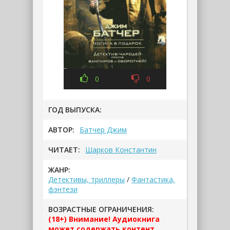
0
0
ГОД ВЫПУСКА:
АВТОР:
Батчер Джим
ЧИТАЕТ:
Шарков Константин
ЖАНР:
Детективы, триллеры
/
Фантастика,
фэнтези
ВОЗРАСТНЫЕ ОГРАНИЧЕНИЯ:
(18+) Внимание! Аудиокнига
может содержать контент