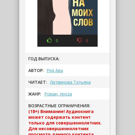
0
0
ГОД ВЫПУСКА:
АВТОР:
Рид Ава
ЧИТАЕТ:
Литвинова Татьяна
ЖАНР:
Роман, проза
ВОЗРАСТНЫЕ ОГРАНИЧЕНИЯ:
(18+) Внимание! Аудиокнига
может содержать контент
только для совершеннолетних.
Для несовершеннолетних
просмотр данного контента