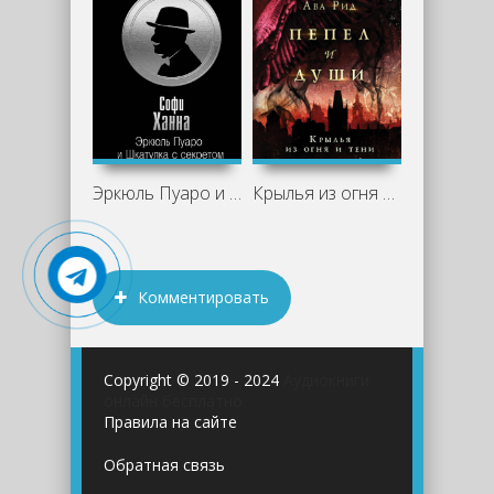
Эркюль Пуаро и Шкатулка с секретом -
Крылья из огня и тени - Ава Рид
Комментировать
Copyright © 2019 - 2024
Аудиокниги
онлайн бесплатно
Правила на сайте
Обратная связь