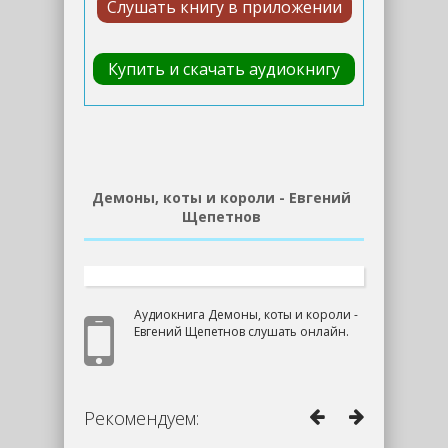
Слушать книгу в приложении
Купить и скачать аудиокнигу
Демоны, коты и короли - Евгений
Щепетнов
Аудиокнига Демоны, коты и короли -
Евгений Щепетнов слушать онлайн.
Рекомендуем: