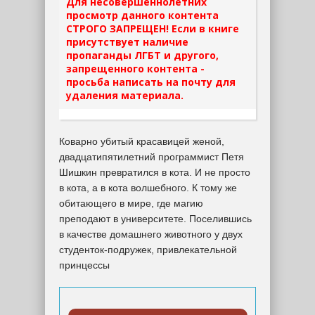
Для несовершеннолетних
просмотр данного контента
СТРОГО ЗАПРЕЩЕН! Если в книге
присутствует наличие
пропаганды ЛГБТ и другого,
запрещенного контента -
просьба написать на почту для
удаления материала.
Коварно убитый красавицей женой,
двадцатипятилетний программист Петя
Шишкин превратился в кота. И не просто
в кота, а в кота волшебного. К тому же
обитающего в мире, где магию
преподают в университете. Поселившись
в качестве домашнего животного у двух
студенток-подружек, привлекательной
принцессы