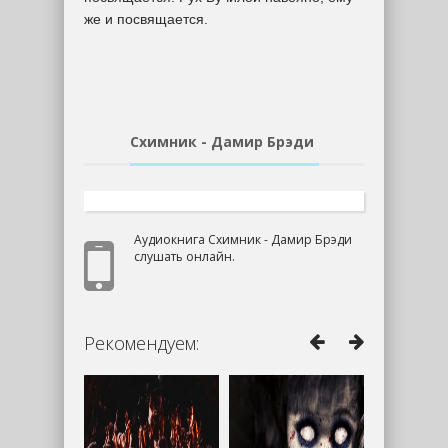
же и посвящается.
Схимник - Дамир Брэди
Аудиокнига Схимник - Дамир Брэди
слушать онлайн.
Рекомендуем: