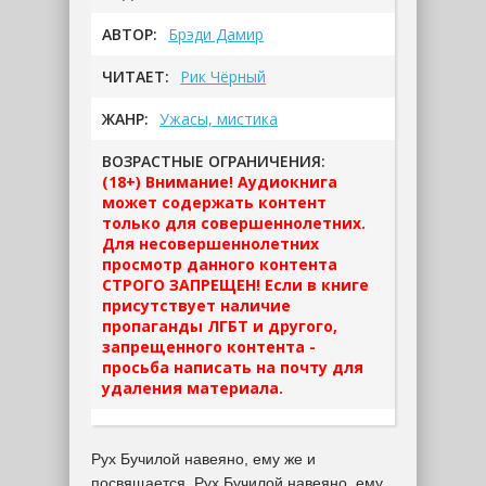
АВТОР:
Брэди Дамир
ЧИТАЕТ:
Рик Чёрный
ЖАНР:
Ужасы, мистика
ВОЗРАСТНЫЕ ОГРАНИЧЕНИЯ:
(18+) Внимание! Аудиокнига
может содержать контент
только для совершеннолетних.
Для несовершеннолетних
просмотр данного контента
СТРОГО ЗАПРЕЩЕН! Если в книге
присутствует наличие
пропаганды ЛГБТ и другого,
запрещенного контента -
просьба написать на почту для
удаления материала.
Рух Бучилой навеяно, ему же и
посвящается. Рух Бучилой навеяно, ему