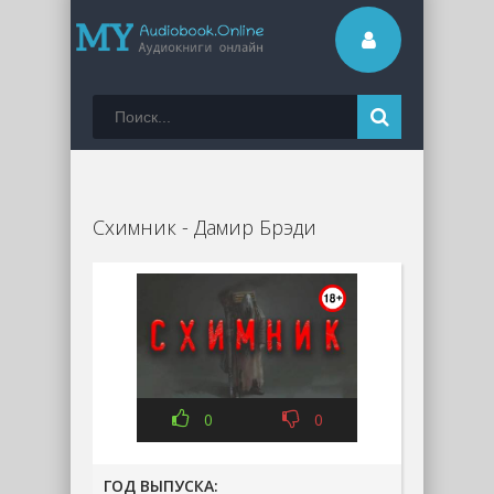
Схимник - Дамир Брэди
0
0
ГОД ВЫПУСКА: