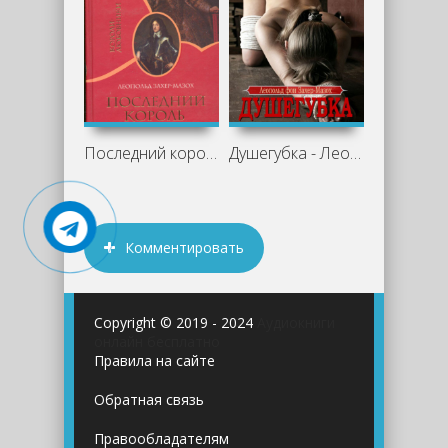
Последний король венгров - Леопольд
Душегубка - Леопольд Захер-Мазох
Комментировать
Copyright © 2019 - 2024
Аудиокниги
онлайн бесплатно
Правила на сайте
Обратная связь
Правообладателям