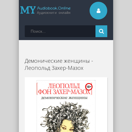
Демонические женщины -
Леопольд Захер-Мазох