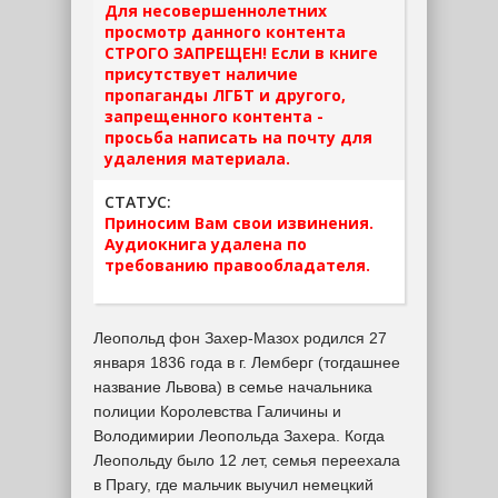
Для несовершеннолетних
просмотр данного контента
СТРОГО ЗАПРЕЩЕН! Если в книге
присутствует наличие
пропаганды ЛГБТ и другого,
запрещенного контента -
просьба написать на почту для
удаления материала.
СТАТУС:
Приносим Вам свои извинения.
Аудиокнига удалена по
требованию правообладателя.
Леопольд фон Захер-Мазох родился 27
января 1836 года в г. Лемберг (тогдашнее
название Львова) в семье начальника
полиции Королевства Галичины и
Володимирии Леопольда Захера. Когда
Леопольду было 12 лет, семья переехала
в Прагу, где мальчик выучил немецкий