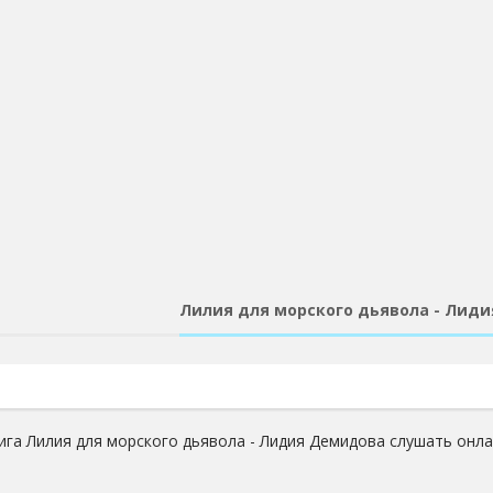
Лилия для морского дьявола - Лид
ига Лилия для морского дьявола - Лидия Демидова слушать онла