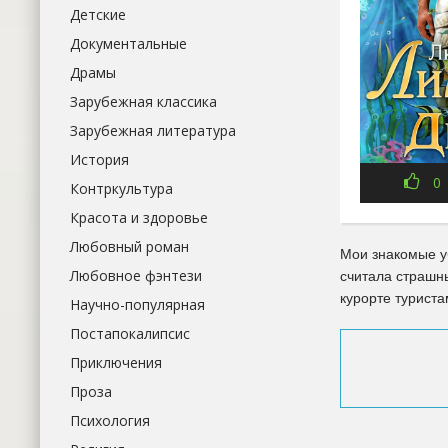
Детские
Документальные
Драмы
Зарубежная классика
Зарубежная литература
История
0
Контркультура
Красота и здоровье
Любовный роман
Мои знакомые у
Любовное фэнтези
считала страшн
курорте туриста
Научно-популярная
Постапокалипсис
Приключения
Проза
Психология