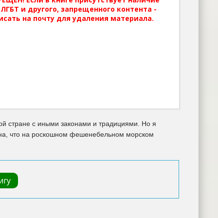
ЛГБТ и другого, запрещенного контента -
исать на почту для удаления материала.
ой стране с иными законами и традициями. Но я
ена, что на роскошном фешенебельном морском
игу