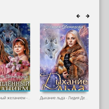
Ослепленный желанием - Лидия Демидова
Дыхание льда - Лидия Демидова