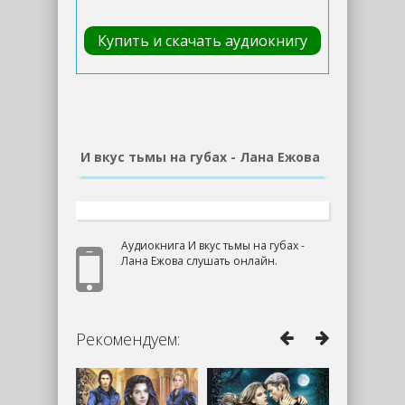
Купить и скачать аудиокнигу
И вкус тьмы на губах - Лана Ежова
Аудиокнига И вкус тьмы на губах -
Лана Ежова слушать онлайн.
Рекомендуем: