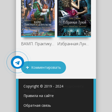
ВАМП. Практикум по целительству - Лана
Избранная Луной - Лана Ежова
Комментировать
Copyright © 2019 - 2024
Аудиокниги
онлайн бесплатно
Правила на сайте
Обратная связь