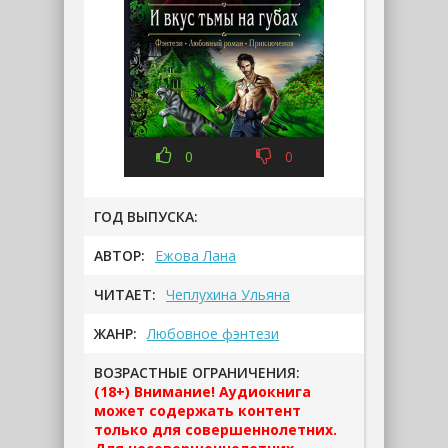
0
0
ГОД ВЫПУСКА:
АВТОР:
Ежова Лана
ЧИТАЕТ:
Чеплухина Ульяна
ЖАНР:
Любовное фэнтези
ВОЗРАСТНЫЕ ОГРАНИЧЕНИЯ:
(18+) Внимание! Аудиокнига
может содержать контент
только для совершеннолетних.