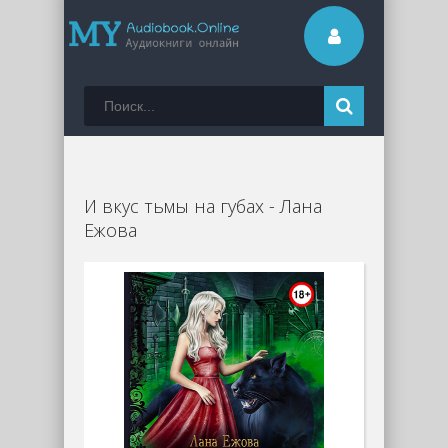
И вкус тьмы на губах - Лана
Ежова