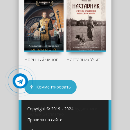
Военный чиновник - Анатолий Подшивалов
Наставник.Учитель Цесаревича Алексея
Комментировать
Copyright © 2019 - 2024
Аудиокниги
онлайн бесплатно
Правила на сайте