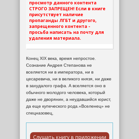
просмотр данного контента
СТРОГО ЗАПРЕЩЕН! Если в книге
присутствует наличие
пропаганды ЛГБТ и другого,
запрещенного контента -
просьба написать на почту для
удаления материала.
Конец XIX века, время непростое.
Сознание Андрея Степанова не
вселяется ни в императора, ни в
цесаревича, ни в великого князя, ни даже
в захудалого графа. А вселяется оно в
обычного молодого человека, который
даже не дворянин, а неудавшийся юрист,
да еще купеческого рода.«Вселенец» не
спецназовец,
Слушать книгу в приложении