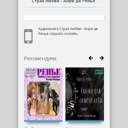
Страх любви - Анри де Ренье
Аудиокнига Страх любви - Анри де
Ренье слушать онлайн.
Рекомендуем: