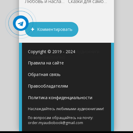
Любовь и наслаждение. В кафе Квадри -
Сказки для самого себя - Анри де Ренье
Комментировать
Copyright © 2019 - 2024
Аудиокниги
онлайн бесплатно
Правила на сайте
Обратная связь
Правообладателям
Политика конфиденциальности
Наслаждайтесь любимыми аудиокнигами!
По вопросам обращайтесь на почту:
order.myaudiobook@gmail.com