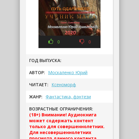
0
0
ГОД ВЫПУСКА:
АВТОР:
Москаленко Юрий
ЧИТАЕТ:
Ксеноморф
ЖАНР:
Фантастика, фэнтези
ВОЗРАСТНЫЕ ОГРАНИЧЕНИЯ:
(18+) Внимание! Аудиокнига
может содержать контент
только для совершеннолетних.
Для несовершеннолетних
просмотр данного контента