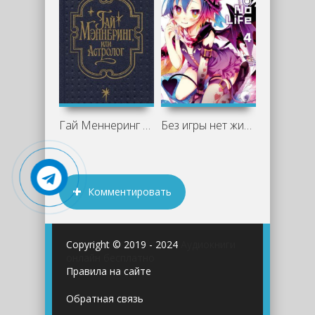
Гай Меннеринг или Астролог - Вальтер
Без игры нет жизни. Том 4 - Камия
Комментировать
Copyright © 2019 - 2024
Аудиокниги
онлайн бесплатно
Правила на сайте
Обратная связь