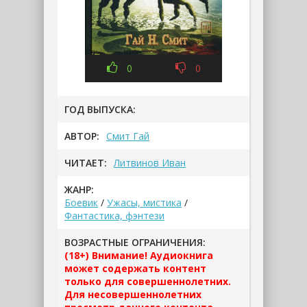
0
0
ГОД ВЫПУСКА:
АВТОР:
Смит Гай
ЧИТАЕТ:
Литвинов Иван
ЖАНР:
Боевик
/
Ужасы, мистика
/
Фантастика, фэнтези
ВОЗРАСТНЫЕ ОГРАНИЧЕНИЯ:
(18+) Внимание! Аудиокнига
может содержать контент
только для совершеннолетних.
Для несовершеннолетних