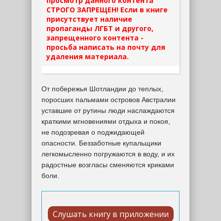
просмотр данного контента
СТРОГО ЗАПРЕЩЕН! Если в книге
присутствует наличие
пропаганды ЛГБТ и другого,
запрещенного контента -
просьба написать на почту для
удаления материала.
От побережья Шотландии до теплых,
поросших пальмами островов Австралии
уставшие от рутины люди наслаждаются
краткими мгновениями отдыха и покоя,
не подозревая о поджидающей
опасности. Беззаботные купальщики
легкомысленно погружаются в воду, и их
радостные возгласы сменяются криками
боли.
Слушать книгу в приложении