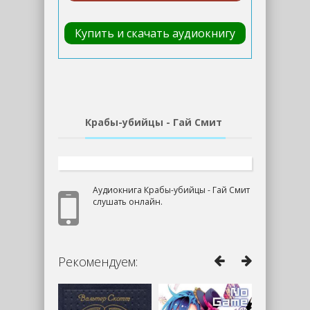
Купить и скачать аудиокнигу
Крабы-убийцы - Гай Смит
Аудиокнига Крабы-убийцы - Гай Смит
слушать онлайн.
Рекомендуем: