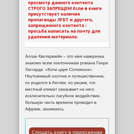
просмотр данного контента
СТРОГО ЗАПРЕЩЕН! Если в книге
присутствует наличие
пропаганды ЛГБТ и другого,
запрещенного контента -
просьба написать на почту для
удаления материала.
Аллан Квотермейн – это имя наверняка
знакомо всем поклонникам романа Генри
Хаггарда: «Копи царя Соломона».
Неутомимый охотник и путешественник,
он родился в Англии, но решив, что
местный климат оказывает на него
исключительно пагубное воздействие,
большую часть времени проводил в
Африке, занимаясь
Слушать книгу в приложении