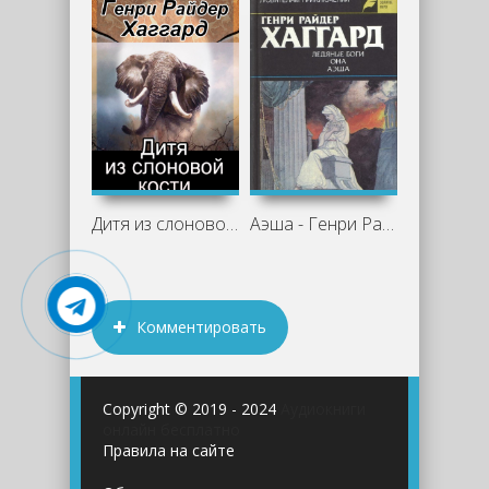
Дитя из слоновой кости - Генри Райдер
Аэша - Генри Райдер Хаггард
Комментировать
Copyright © 2019 - 2024
Аудиокниги
онлайн бесплатно
Правила на сайте