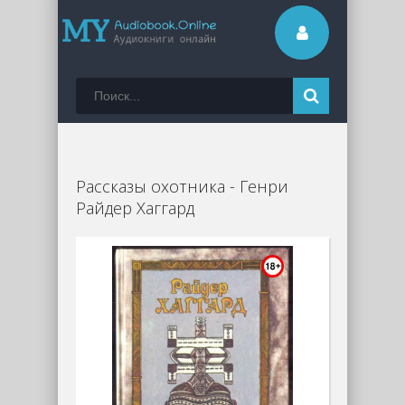
Рассказы охотника - Генри
Райдер Хаггард