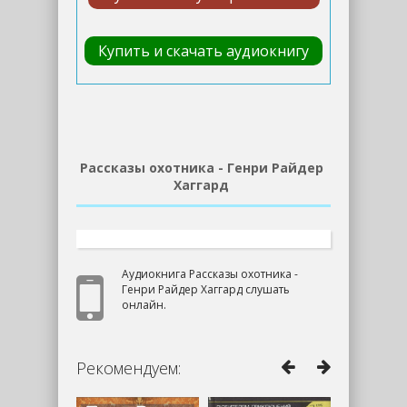
Купить и скачать аудиокнигу
Рассказы охотника - Генри Райдер
Хаггард
Аудиокнига Рассказы охотника -
Генри Райдер Хаггард слушать
онлайн.
Рекомендуем: