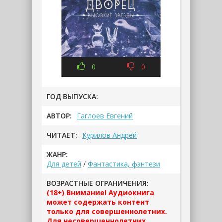
0
0
ГОД ВЫПУСКА:
АВТОР:
Гаглоев Евгений
ЧИТАЕТ:
Курилов Андрей
ЖАНР:
Для детей
/
Фантастика, фэнтези
ВОЗРАСТНЫЕ ОГРАНИЧЕНИЯ:
(18+) Внимание! Аудиокнига
может содержать контент
только для совершеннолетних.
Для несовершеннолетних