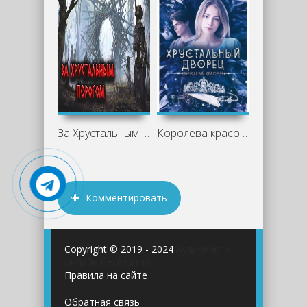
За Хрустальным порогом - Runny
Королева красоты - Евгений Гаглоев
Комментировать
Copyright © 2019 - 2024
Аудиокниги
онлайн бесплатно
Правила на сайте
Обратная связь