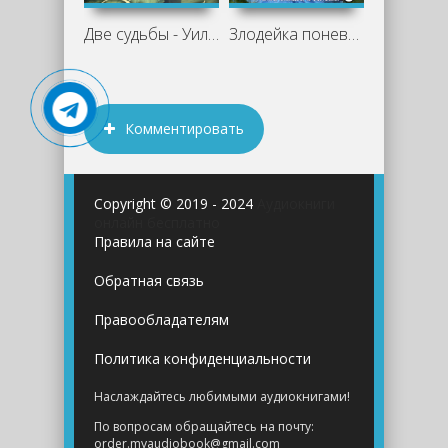
Две судьбы - Уилки Коллинз
Злодейка поневоле - Ольга Коротаева
Комментировать
Copyright © 2019 - 2024
Аудиокниги
онлайн бесплатно
Правила на сайте
Обратная связь
Правообладателям
Политика конфиденциальности
Наслаждайтесь любимыми аудиокнигами!
По вопросам обращайтесь на почту:
order.myaudiobook@gmail.com