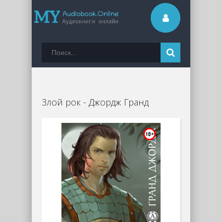
Злой рок - Джордж Гранд