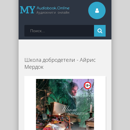
Школа добродетели - Айрис
Мердок