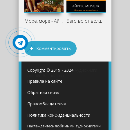
Море, море - Айрис Мердок
Бегство от волшебника - Айрис Мердок
Комментировать
Copyright © 2019 - 2024
Аудиокниги
онлайн бесплатно
Правила на сайте
Обратная связь
Правообладателям
Политика конфиденциальности
Наслаждайтесь любимыми аудиокнигами!