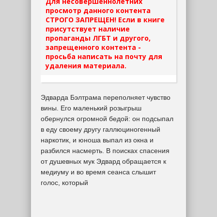
Для несовершеннолетних
просмотр данного контента
СТРОГО ЗАПРЕЩЕН! Если в книге
присутствует наличие
пропаганды ЛГБТ и другого,
запрещенного контента -
просьба написать на почту для
удаления материала.
Эдварда Бэлтрама переполняет чувство
вины. Его маленький розыгрыш
обернулся огромной бедой: он подсыпал
в еду своему другу галлюциногенный
наркотик, и юноша выпал из окна и
разбился насмерть. В поисках спасения
от душевных мук Эдвард обращается к
медиуму и во время сеанса слышит
голос, который