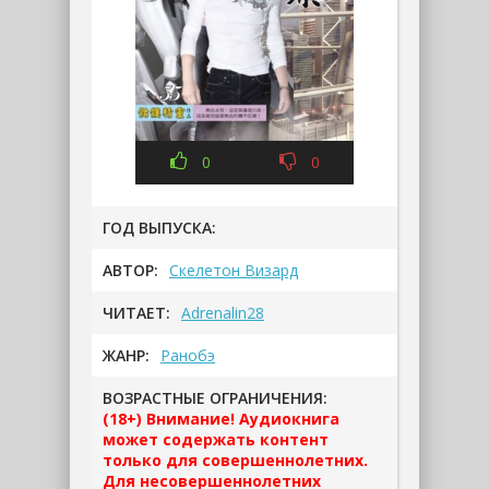
0
0
ГОД ВЫПУСКА:
АВТОР:
Скелетон Визард
ЧИТАЕТ:
Adrenalin28
ЖАНР:
Ранобэ
ВОЗРАСТНЫЕ ОГРАНИЧЕНИЯ:
(18+) Внимание! Аудиокнига
может содержать контент
только для совершеннолетних.
Для несовершеннолетних