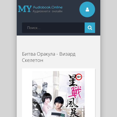
Битва Оракула - Визард
Скелетон