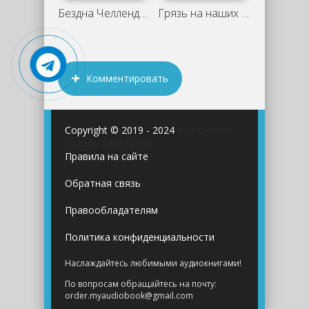
Бездна Челленджера - Нил Шустерман
Грязь на наших ботинках - Нил Шустерман
Комментировать
Copyright © 2019 - 2024
Аудиокниги
онлайн бесплатно
Правила на сайте
Обратная связь
Правообладателям
Политика конфиденциальности
Наслаждайтесь любимыми аудиокнигами!
По вопросам обращайтесь на почту:
order.myaudiobook@gmail.com