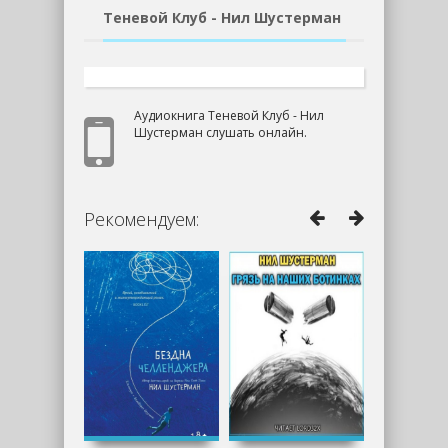
Теневой Клуб - Нил Шустерман
Аудиокнига Теневой Клуб - Нил
Шустерман слушать онлайн.
Рекомендуем: