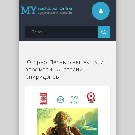
Югорно. Песнь о вещем пути:
эпос мари - Анатолий
Спиридонов