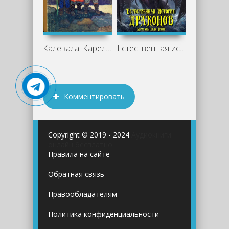
Калевала. Карело-финский эпос - Лённрот
Естественная история драконов - Мари
Комментировать
Copyright © 2019 - 2024
Аудиокниги
онлайн бесплатно
Правила на сайте
Обратная связь
Правообладателям
Политика конфиденциальности