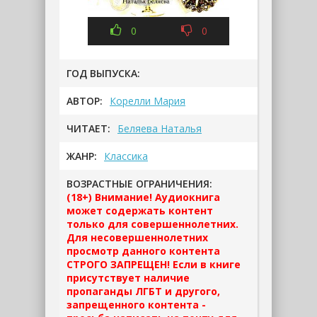
0
0
ГОД ВЫПУСКА:
АВТОР:
Корелли Мария
ЧИТАЕТ:
Беляева Наталья
ЖАНР:
Классика
ВОЗРАСТНЫЕ ОГРАНИЧЕНИЯ:
(18+) Внимание! Аудиокнига
может содержать контент
только для совершеннолетних.
Для несовершеннолетних
просмотр данного контента
СТРОГО ЗАПРЕЩЕН! Если в книге
присутствует наличие
пропаганды ЛГБТ и другого,
запрещенного контента -