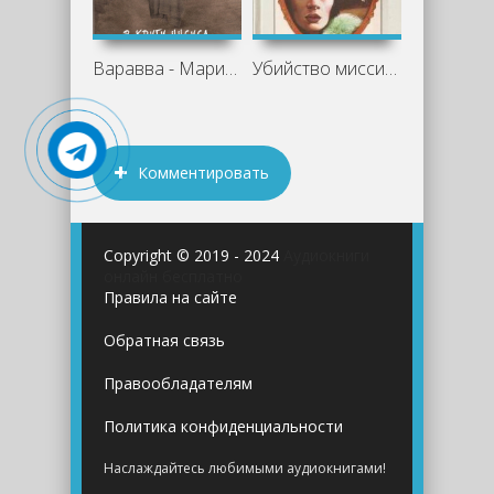
Варавва - Мария Корелли
Убийство миссис Спенлоу. Убийство в
Комментировать
Copyright © 2019 - 2024
Аудиокниги
онлайн бесплатно
Правила на сайте
Обратная связь
Правообладателям
Политика конфиденциальности
Наслаждайтесь любимыми аудиокнигами!