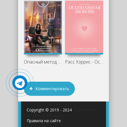
Опасный метод - Елена Помазуева
Расс Хэррис - Осознанная любовь. Как
Комментировать
Copyright © 2019 - 2024
Аудиокниги
онлайн бесплатно
Правила на сайте