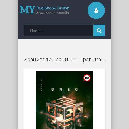
Хранители Границы - Грег Иган