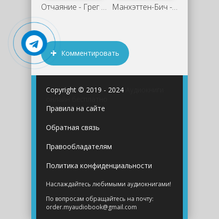
Отчаяние - Грег Иган
Манхэттен-Бич - Дженнифер Иган
Комментировать
Copyright © 2019 - 2024
Аудиокниги
онлайн бесплатно
Правила на сайте
Обратная связь
Правообладателям
Политика конфиденциальности
Наслаждайтесь любимыми аудиокнигами!
По вопросам обращайтесь на почту:
order.myaudiobook@gmail.com