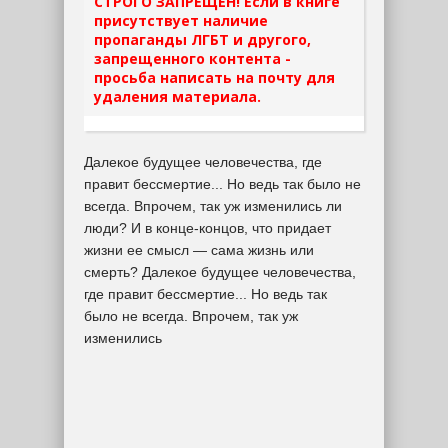
СТРОГО ЗАПРЕЩЕН! Если в книге
присутствует наличие
пропаганды ЛГБТ и другого,
запрещенного контента -
просьба написать на почту для
удаления материала.
Далекое будущее человечества, где
правит бессмертие... Но ведь так было не
всегда. Впрочем, так уж изменились ли
люди? И в конце-концов, что придает
жизни ее смысл — сама жизнь или
смерть? Далекое будущее человечества,
где правит бессмертие... Но ведь так
было не всегда. Впрочем, так уж
изменились