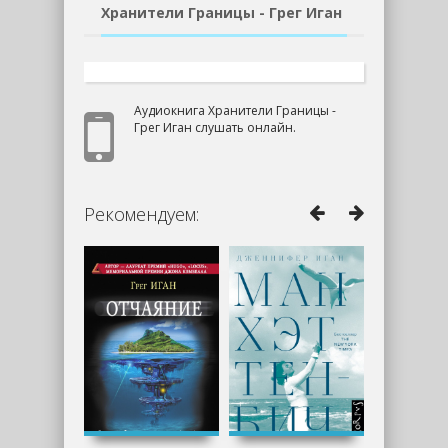
Хранители Границы - Грег Иган
Аудиокнига Хранители Границы -
Грег Иган слушать онлайн.
Рекомендуем: