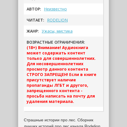
АВТОР:
Неизвестно
ЧИТАЕТ:
RODELION
ЖАНР:
Ужасы, мистика
ВОЗРАСТНЫЕ ОГРАНИЧЕНИЯ:
(18+) Внимание! Аудиокнига
может содержать контент
только для совершеннолетних.
Для несовершеннолетних
просмотр данного контента
СТРОГО ЗАПРЕЩЕН! Если в книге
присутствует наличие
пропаганды ЛГБТ и другого,
запрещенного контента -
просьба написать на почту для
удаления материала.
Страшные истории про лес. Сборник
лучших историй про лес канала Rodelion