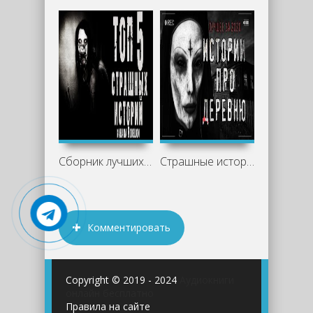
Сборник лучших историй про лес, деревню
Страшные истории про деревню
Комментировать
Copyright © 2019 - 2024
Аудиокниги
онлайн бесплатно
Правила на сайте