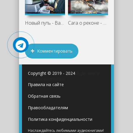
Новый путь - Валерий Большаков
Сага о реконе - Валерий Большаков
Комментировать
Copyright © 2019 - 2024
Аудиокниги
онлайн бесплатно
Правила на сайте
Обратная связь
Правообладателям
Политика конфиденциальности
Наслаждайтесь любимыми аудиокнигами!