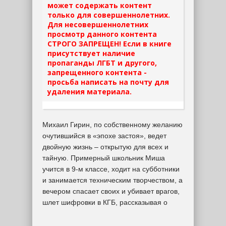
может содержать контент
только для совершеннолетних.
Для несовершеннолетних
просмотр данного контента
СТРОГО ЗАПРЕЩЕН! Если в книге
присутствует наличие
пропаганды ЛГБТ и другого,
запрещенного контента -
просьба написать на почту для
удаления материала.
Михаил Гирин, по собственному желанию
очутившийся в «эпохе застоя», ведет
двойную жизнь – открытую для всех и
тайную. Примерный школьник Миша
учится в 9-м классе, ходит на субботники
и занимается техническим творчеством, а
вечером спасает своих и убивает врагов,
шлет шифровки в КГБ, рассказывая о