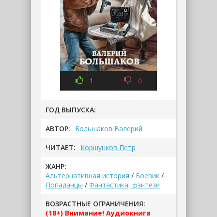
1
0
ГОД ВЫПУСКА:
АВТОР:
Большаков Валерий
ЧИТАЕТ:
Коршунков Петр
ЖАНР:
Альтернативная история
/
Боевик
/
Попаданцы
/
Фантастика, фэнтези
ВОЗРАСТНЫЕ ОГРАНИЧЕНИЯ:
(18+) Внимание! Аудиокнига