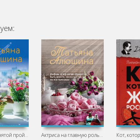
уем:
Судьба непринятой пройдет - Татьяна
Актриса на главную роль - Татьяна