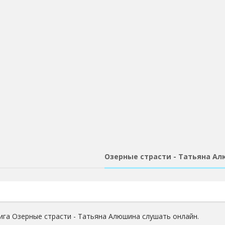
Озерные страсти - Татьяна А
ига Озерные страсти - Татьяна Алюшина слушать онлайн.