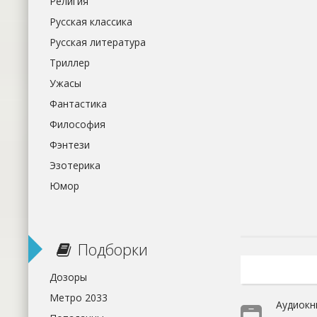
Религия
Русская классика
Русская литература
Триллер
Ужасы
Фантастика
Философия
Фэнтези
Эзотерика
Юмор
Подборки
Дозоры
Метро 2033
Аудиокн