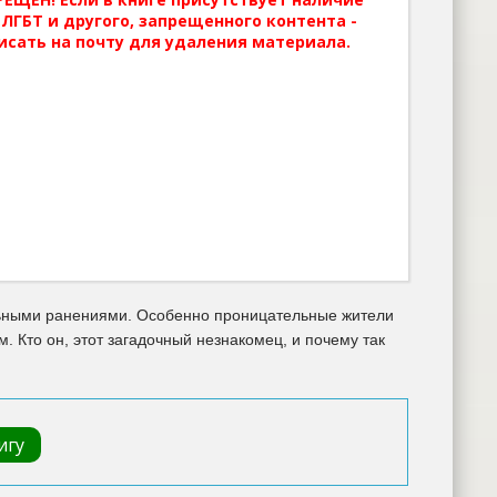
ЛГБТ и другого, запрещенного контента -
исать на почту для удаления материала.
ельными ранениями. Особенно проницательные жители
. Кто он, этот загадочный незнакомец, и почему так
игу