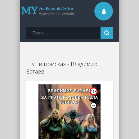
Шут в поисках - Владимир
Батаев