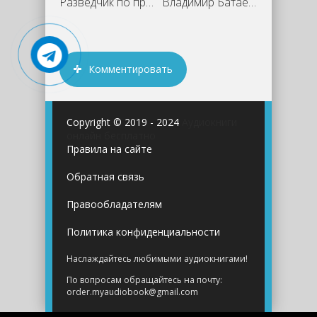
Разведчик по призванию - Владимир Батаев
Владимир Батаев - Палач по объявлению
Комментировать
Copyright © 2019 - 2024
Аудиокниги
онлайн бесплатно
Правила на сайте
Обратная связь
Правообладателям
Политика конфиденциальности
Наслаждайтесь любимыми аудиокнигами!
По вопросам обращайтесь на почту:
order.myaudiobook@gmail.com