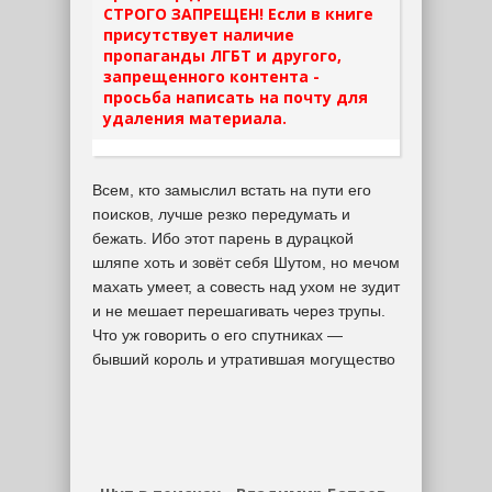
СТРОГО ЗАПРЕЩЕН! Если в книге
присутствует наличие
пропаганды ЛГБТ и другого,
запрещенного контента -
просьба написать на почту для
удаления материала.
Всем, кто замыслил встать на пути его
поисков, лучше резко передумать и
бежать. Ибо этот парень в дурацкой
шляпе хоть и зовёт себя Шутом, но мечом
махать умеет, а совесть над ухом не зудит
и не мешает перешагивать через трупы.
Что уж говорить о его спутниках —
бывший король и утратившая могущество