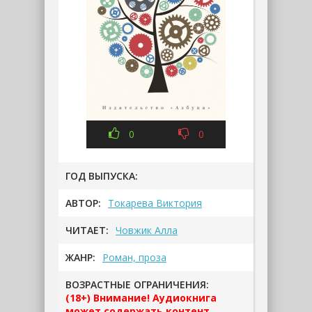
0
0
ГОД ВЫПУСКА:
АВТОР:
Токарева Виктория
ЧИТАЕТ:
Човжик Алла
ЖАНР:
Роман, проза
ВОЗРАСТНЫЕ ОГРАНИЧЕНИЯ:
(18+) Внимание! Аудиокнига
может содержать контент