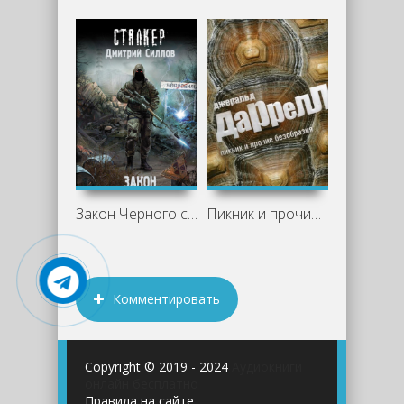
Закон Черного сталкера - Дмитрий Силлов
Пикник и прочие безобразия - Джеральд
Комментировать
Copyright © 2019 - 2024
Аудиокниги
онлайн бесплатно
Правила на сайте