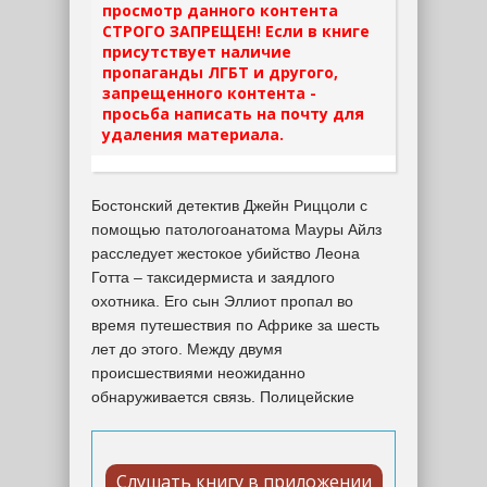
просмотр данного контента
СТРОГО ЗАПРЕЩЕН! Если в книге
присутствует наличие
пропаганды ЛГБТ и другого,
запрещенного контента -
просьба написать на почту для
удаления материала.
Бостонский детектив Джейн Риццоли с
помощью патологоанатома Мауры Айлз
расследует жестокое убийство Леона
Готта – таксидермиста и заядлого
охотника. Его сын Эллиот пропал во
время путешествия по Африке за шесть
лет до этого. Между двумя
происшествиями неожиданно
обнаруживается связь. Полицейские
Слушать книгу в приложении