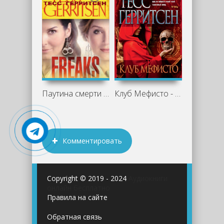
Паутина смерти - Тесс Герритсен
Клуб Мефисто - Тесс Герритсен
Комментировать
Copyright © 2019 - 2024
Аудиокниги
онлайн бесплатно
Правила на сайте
Обратная связь