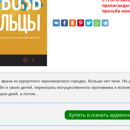
пропаганды 
просьба нап
0
 врача из курортного черноморского городка, больше нет тени. Но 
бя и своих детей, переиграть могущественного противника и вспомн
орок дней, а потом…
Купить и скачать аудиокн