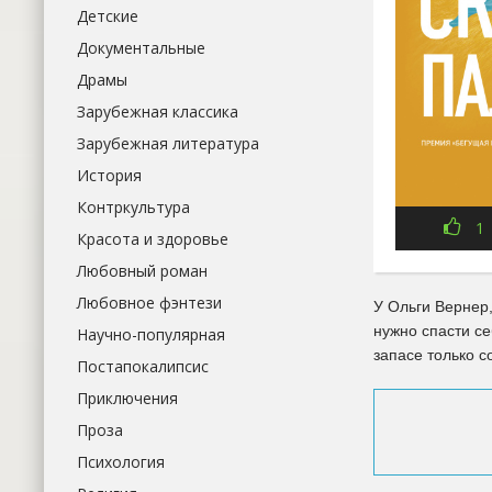
Детские
Документальные
Драмы
Зарубежная классика
Зарубежная литература
История
Контркультура
1
Красота и здоровье
Любовный роман
Любовное фэнтези
У Ольги Вернер,
нужно спасти се
Научно-популярная
запасе только с
Постапокалипсис
Приключения
Проза
Психология