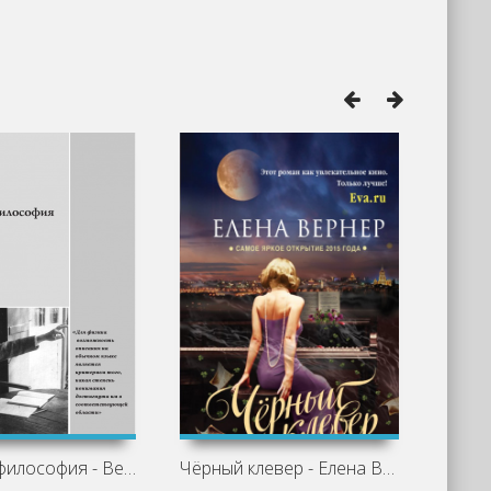
Физика и философия - Вернер Гейзенберг
Чёрный клевер - Елена Вернер