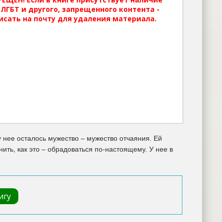
ЛГБТ и другого, запрещенного контента -
исать на почту для удаления материала.
у нее осталось мужество – мужество отчаяния. Ей
ить, как это – обрадоваться по-настоящему. У нее в
игу