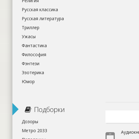
Религия
Русская классика
Русская литература
Триллер
Ужасы
Фантастика
Философия
Фэнтези
Эзотерика
Юмор
Подборки
Дозоры
Метро 2033
Аудиокн