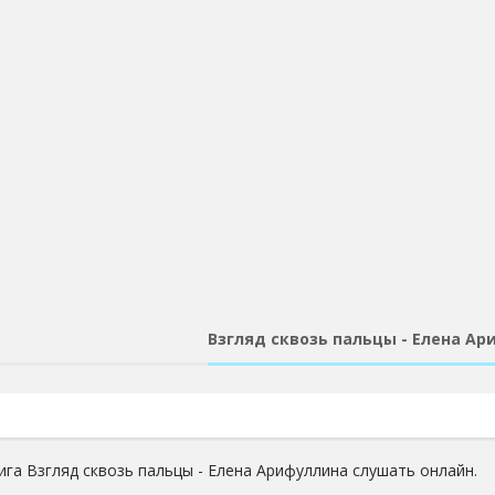
Взгляд сквозь пальцы - Елена А
ига Взгляд сквозь пальцы - Елена Арифуллина слушать онлайн.