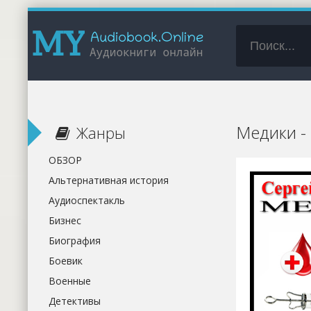
Медики -
Жанры
ОБЗОР
Альтернативная история
Аудиоспектакль
Бизнес
Биография
Боевик
Военные
Детективы