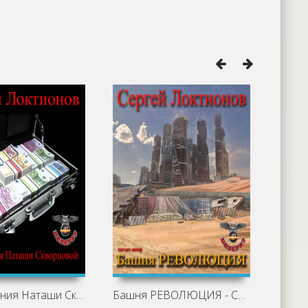
Приключения Наташи Скворцовой - Сергей
Башня РЕВОЛЮЦИЯ - Сергей Локтионов