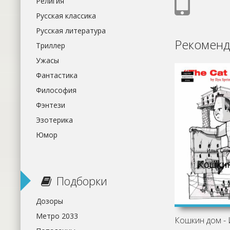
Религия
Русская классика
Русская литература
Рекоменд
Триллер
Ужасы
Фантастика
Философия
Фэнтези
Эзотерика
Юмор
Подборки
Дозоры
Метро 2033