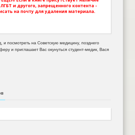
ЛГБТ и другого, запрещенного контента -
исать на почту для удаления материала.
д, и посмотреть на Советскую медицину, позднего
сферу и приглашает Вас окунуться студент-медик, Вася
ов