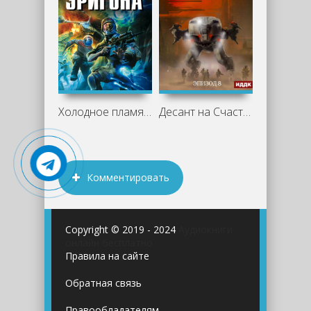
Холодное пламя Эригона - Андрей Ливадный
Десант на Счастье - Андрей Ливадный
Комментировать
Copyright © 2019 - 2024
Аудиокниги
онлайн бесплатно
Правила на сайте
Обратная связь
Правообладателям