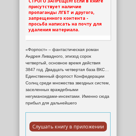
СТРОГО ЗАПРЕЩЕН! Если в книге
присутствует наличие
пропаганды ЛГБТ и другого,
запрещенного контента -
просьба написать на почту для
удаления материала.
«Форпост» – фантастическая роман
Андрея Ливадного, эпизод сорок
четвертый, основное время действия
3847 год. Двадцать четвертая база ВКС…
Единственный форпост Конфедерации
Солнц среди множества звездных систем,
заселенных враждебными
негуманоидами-инсектами. Именно сюда
прибыл для дальнейшего
Слушать книгу в приложении