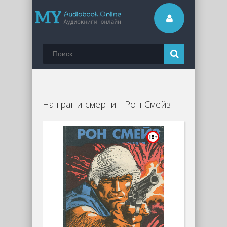
На грани смерти - Рон Смейз