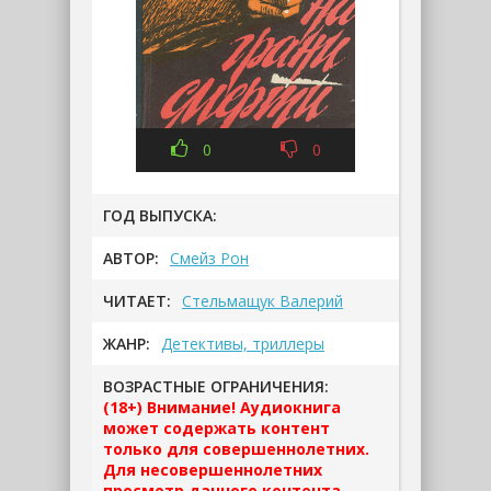
0
0
ГОД ВЫПУСКА:
АВТОР:
Смейз Рон
ЧИТАЕТ:
Стельмащук Валерий
ЖАНР:
Детективы, триллеры
ВОЗРАСТНЫЕ ОГРАНИЧЕНИЯ:
(18+) Внимание! Аудиокнига
может содержать контент
только для совершеннолетних.
Для несовершеннолетних
просмотр данного контента