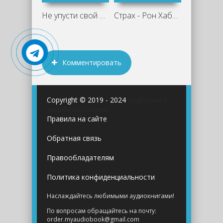
Не упусти свой шанс - Рон Смейз
Страх - Рон Хаббард
Комментировать
Copyright © 2019 - 2024
Аудиокниги
онлайн бесплатно
Правила на сайте
Обратная связь
Правообладателям
Политика конфиденциальности
Наслаждайтесь любимыми аудиокнигами!
По вопросам обращайтесь на почту:
order.myaudiobook@gmail.com