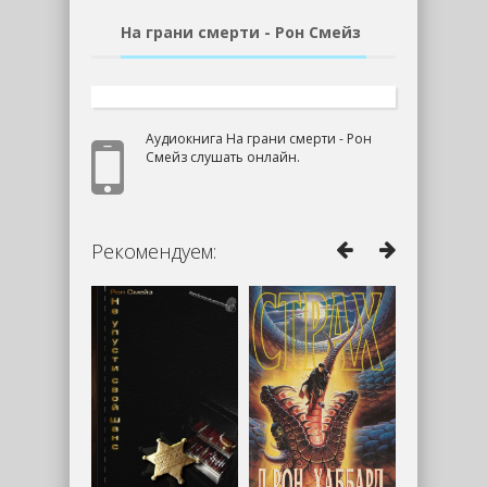
На грани смерти - Рон Смейз
Аудиокнига На грани смерти - Рон
Смейз слушать онлайн.
Рекомендуем: