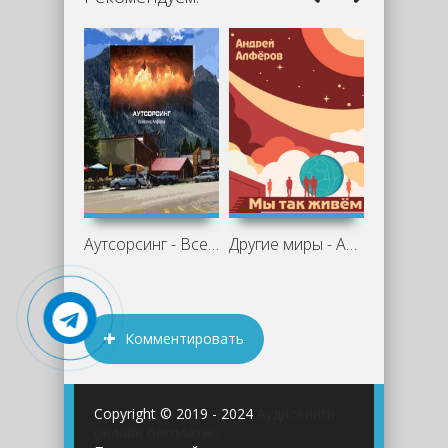
Аутсорсинг - Всеволод Алферов
Другие миры - Андрей Алфёров
Комментировать
Copyright © 2019 - 2024
Аудиокниги
онлайн бесплатно