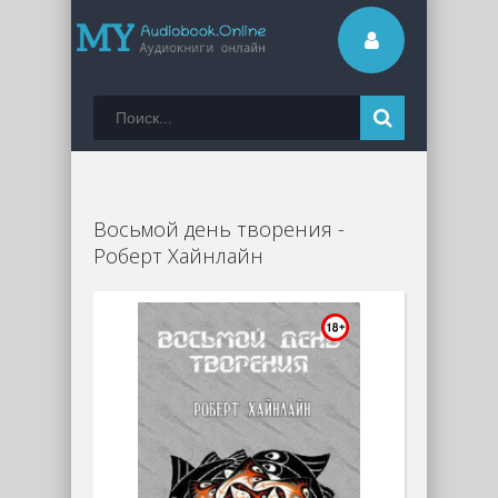
Восьмой день творения -
Роберт Хайнлайн