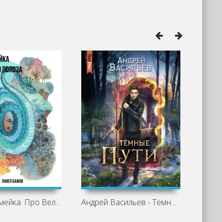
Голубая змейка. Про Великого Полоза -
Андрей Васильев - Тёмные пути