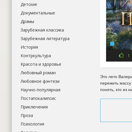
Детские
Документальные
Драмы
Зарубежная классика
Зарубежная литература
История
Контркультура
1
Красота и здоровье
Любовный роман
Это лето Валер
Любовное фэнтези
пережить массу 
Научно-популярная
понять, кто из 
Постапокалипсис
Приключения
Проза
Психология