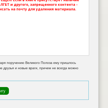
ЛГБТ и другого, запрещенного контента -
исать на почту для удаления материала.
одаря поручению Великого Полоза ему пришлось
ые друзья и новые враги, причем не всегда можно
игу