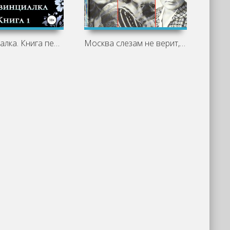
Провинциалка. Книга первая - Анастасия
Москва слезам не верит, шесть женских