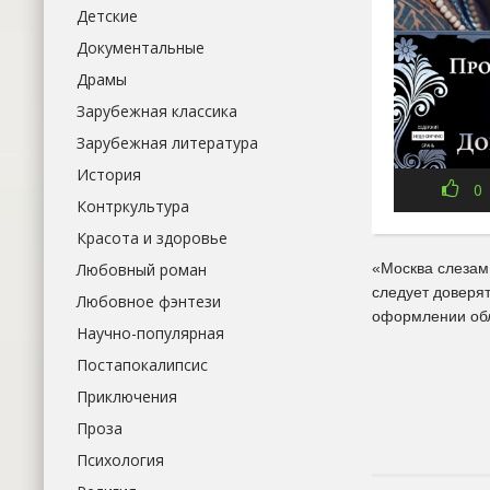
Детские
Документальные
Драмы
Зарубежная классика
Зарубежная литература
История
0
Контркультура
Красота и здоровье
Любовный роман
«Москва слезам 
следует доверя
Любовное фэнтези
оформлении обл
Научно-популярная
Постапокалипсис
Приключения
Проза
Психология