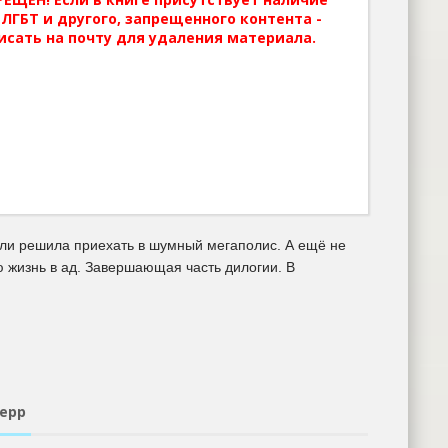
ЛГБТ и другого, запрещенного контента -
исать на почту для удаления материала.
если решила приехать в шумный мегаполис. А ещё не
 жизнь в ад. Завершающая часть дилогии. В
Шерр