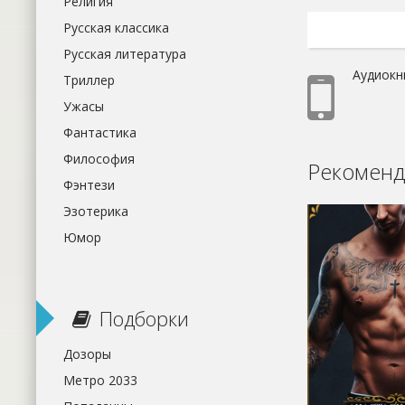
Религия
Русская классика
Русская литература
Аудиокн
Триллер
Ужасы
Фантастика
Философия
Рекоменд
Фэнтези
Эзотерика
Юмор
Подборки
Дозоры
Метро 2033