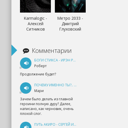
Karmalogic -
Метро 2033 -
Алексей
Дмитрий
Ситников
Глуховский
Комментарии
БОГИ СТИКСА - ИРЭН РУДКЕВИЧ
Роберт
Продолжение будет?
ПОЧЕМУ ИМЕННО ТЫ?.. КНИГА 1 - ЕКАТЕРИНА ЮДИНА
Мари
Зачем было делать из главной
героини полную дуру? Далее,
написано, как черновик, очень
плохой слог.
ПУТЬ АКИРО - СЕРГЕЙ ИЗМАЙЛОВ