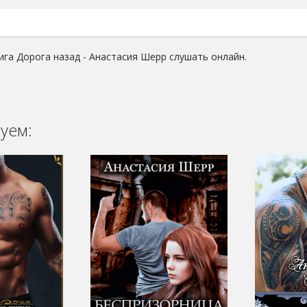
ига Дорога назад - Анастасия Шерр слушать онлайн.
уем: