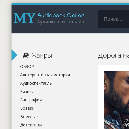
Дорога н
Жанры
ОБЗОР
Альтернативная история
Аудиоспектакль
Бизнес
Биография
Боевик
Военные
Детективы