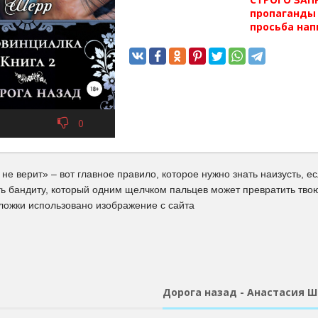
пропаганды 
просьба нап
0
не верит» – вот главное правило, которое нужно знать наизусть, 
ть бандиту, который одним щелчком пальцев может превратить твою
ожки использовано изображение с сайта
Дорога назад - Анастасия 