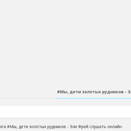
#Мы, дети золотых рудников - 
ига #Мы, дети золотых рудников - Эли Фрей слушать онлайн.