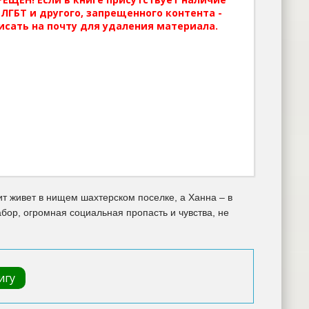
ЛГБТ и другого, запрещенного контента -
исать на почту для удаления материала.
 живет в нищем шахтерском поселке, а Ханна – в
ор, огромная социальная пропасть и чувства, не
игу