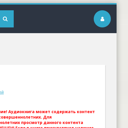
ей
ние! Аудиокнига может содержать контент
совершеннолетних. Для
нолетних просмотр данного контента
ЕЩЕН! Если в книге присутствует наличие