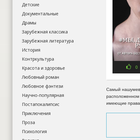
Детские
Документальные
Драмы
Зарубежная классика
Зарубежная литература
История
Контркультура
0
Красота и здоровье
Любовный роман
Любовное фэнтези
Самый нашумевш
Научно-популярная
расположенном 
имеющие права 
Постапокалипсис
Приключения
Проза
Психология