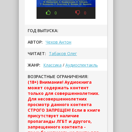
0
0
ГОД ВЫПУСКА:
АВТОР:
Чехов Антон
ЧИТАЕТ:
Табаков Олег
ЖАНР:
Классика
/
Аудиоспектакль
ВОЗРАСТНЫЕ ОГРАНИЧЕНИЯ:
(18+) Внимание! Аудиокнига
может содержать контент
только для совершеннолетних.
Для несовершеннолетних
просмотр данного контента
СТРОГО ЗАПРЕЩЕН! Если в книге
присутствует наличие
пропаганды ЛГБТ и другого,
запрещенного контента -