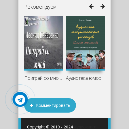
Рекомендуем:
Поиграй со мной - Леонид Панасенко
Аудиотека юмористических рассказов
Комментировать
Copyright © 2019 - 2024
Аудиокниги