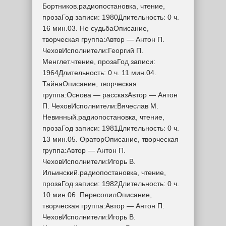
Бортников.радиопостановка, чтение,
прозаГод записи: 1980Длительность: 0 ч.
16 мин.03. Не судьбаОписание,
творческая группа:Автор — Антон П.
ЧеховИсполнители:Георгий П.
Менглет.чтение, прозаГод записи:
1964Длительность: 0 ч. 11 мин.04.
ТайнаОписание, творческая
группа:Основа — рассказАвтор — Антон
П. ЧеховИсполнители:Вячеслав М.
Невинный.радиопостановка, чтение,
прозаГод записи: 1981Длительность: 0 ч.
13 мин.05. ОраторОписание, творческая
группа:Автор — Антон П.
ЧеховИсполнители:Игорь В.
Ильинский.радиопостановка, чтение,
прозаГод записи: 1982Длительность: 0 ч.
10 мин.06. ПересолилОписание,
творческая группа:Автор — Антон П.
ЧеховИсполнители:Игорь В.