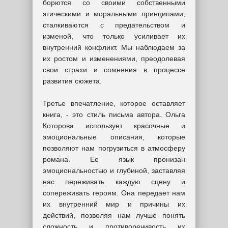
борются со своими собственными
этическими и моральными принципами,
сталкиваются с предательством и
изменой, что только усиливает их
внутренний конфликт. Мы наблюдаем за
их ростом и изменениями, преодолевая
свои страхи и сомнения в процессе
развития сюжета.
Третье впечатление, которое оставляет
книга, - это стиль письма автора. Ольга
Которова использует красочные и
эмоциональные описания, которые
позволяют нам погрузиться в атмосферу
романа. Ее язык пронизан
эмоциональностью и глубиной, заставляя
нас переживать каждую сцену и
сопереживать героям. Она передает нам
их внутренний мир и причины их
действий, позволяя нам лучше понять
сложность и противоречивость их