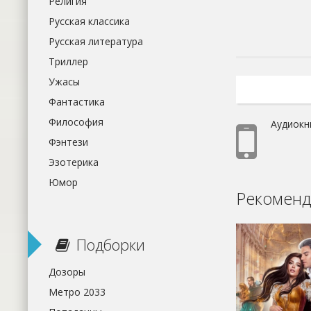
Религия
Русская классика
Русская литература
Триллер
Ужасы
Фантастика
Философия
Аудиокн
Фэнтези
Эзотерика
Юмор
Рекоменд
Подборки
Дозоры
Метро 2033